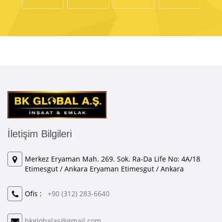
İletişim Bilgileri
Merkez Eryaman Mah. 269. Sok. Ra-Da Life No: 4A/18
Etimesgut / Ankara Eryaman Etimesgut / Ankara
Ofis :
+90 (312) 283-6640
bkglobalas@gmail.com