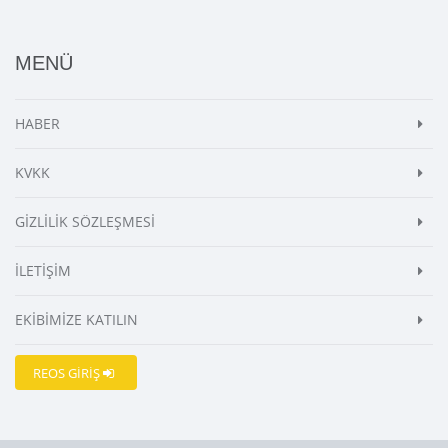
MENÜ
HABER
KVKK
GİZLİLİK SÖZLEŞMESİ
İLETİŞİM
EKİBİMİZE KATILIN
REOS GİRİŞ