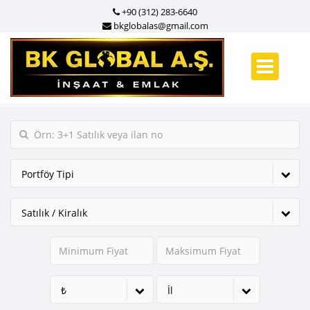
+90 (312) 283-6640
bkglobalas@gmail.com
Portföy Tipi
Satılık / Kiralık
₺
İl