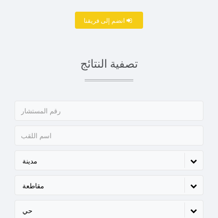
انضم إلى فريقنا
تصفية النتائج
مدينة
مقاطعة
حي