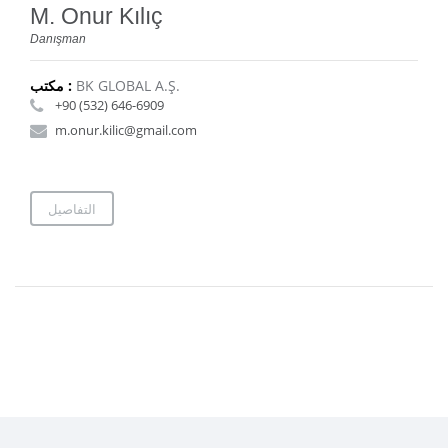
M. Onur Kılıç
Danışman
BK GLOBAL A.Ş.
مكتب :
+90 (532) 646-6909
m.onur.kilic@gmail.com
التفاصيل