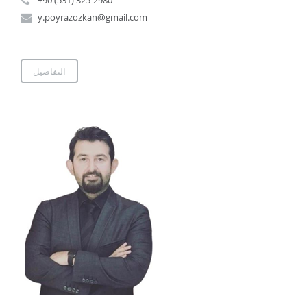
+90 (531) 325-2980
y.poyrazozkan@gmail.com
التفاصيل