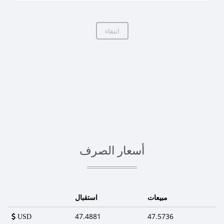
انتقاء
أسعار الصرف
مبيعات
استقبال
47.4881
47.5736
USD