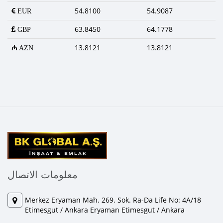
54.8100
54.9087
EUR
63.8450
64.1778
GBP
13.8121
13.8121
AZN
معلومات الاتصال
Merkez Eryaman Mah. 269. Sok. Ra-Da Life No: 4A/18
Etimesgut / Ankara Eryaman Etimesgut / Ankara