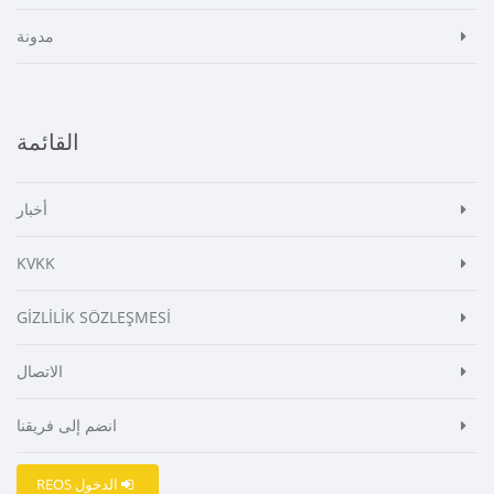
مدونة
القائمة
أخبار
KVKK
GİZLİLİK SÖZLEŞMESİ
الاتصال
انضم إلى فريقنا
REOS الدخول