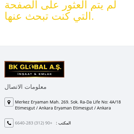
لم يتم العثور على الصفحة
التي كنت تبحث عنها.
معلومات الاتصال
Merkez Eryaman Mah. 269. Sok. Ra-Da Life No: 4A/18
Etimesgut / Ankara Eryaman Etimesgut / Ankara
المكتب :
+90 (312) 283-6640