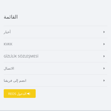
القائمة
أخبار
KVKK
GİZLİLİK SÖZLEŞMESİ
الاتصال
انضم إلى فريقنا
REOS الدخول