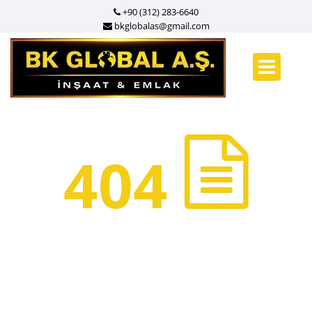
+90 (312) 283-6640
bkglobalas@gmail.com
404